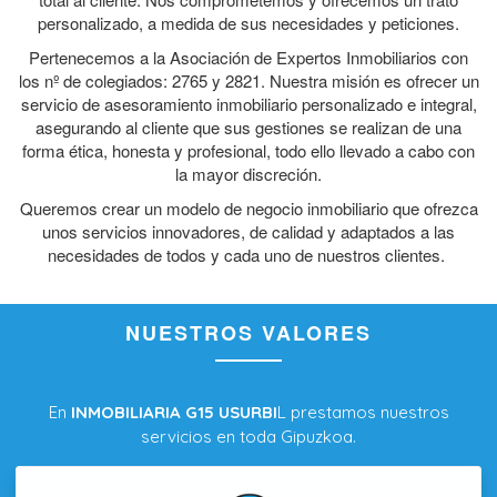
personalizado, a medida de sus necesidades y peticiones.
Pertenecemos a la Asociación de Expertos Inmobiliarios con
los nº de colegiados: 2765 y 2821. Nuestra misión es ofrecer un
servicio de asesoramiento inmobiliario personalizado e integral,
asegurando al cliente que sus gestiones se realizan de una
forma ética, honesta y profesional, todo ello llevado a cabo con
la mayor discreción.
Queremos crear un modelo de negocio inmobiliario que ofrezca
unos servicios innovadores, de calidad y adaptados a las
necesidades de todos y cada uno de nuestros clientes.
NUESTROS VALORES
En
INMOBILIARIA G15 USURBI
L prestamos nuestros
servicios en toda Gipuzkoa.