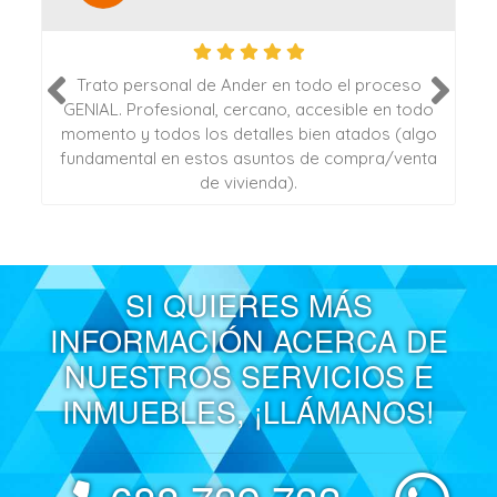
Trato personal de Ander en todo el proceso
Prev
Next
GENIAL. Profesional, cercano, accesible en todo
h
y
momento y todos los detalles bien atados (algo
fundamental en estos asuntos de compra/venta
de vivienda).
SI QUIERES MÁS
INFORMACIÓN ACERCA DE
NUESTROS SERVICIOS E
INMUEBLES, ¡LLÁMANOS!