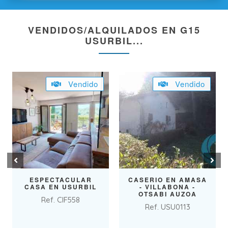
VENDIDOS/ALQUILADOS EN G15
USURBIL...
Vendido
Vendido
Prev
Next
ESPECTACULAR
CASERIO EN AMASA
CASA EN USURBIL
- VILLABONA -
OTSABI AUZOA
Ref. CIF558
Ref. USU0113