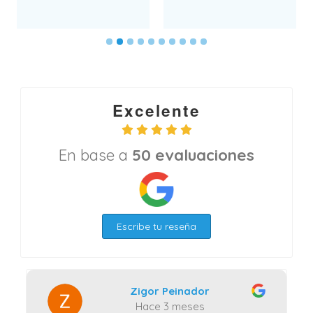
Excelente
En base a
50 evaluaciones
Escribe tu reseña
Zigor Peinador
Hace 3 meses