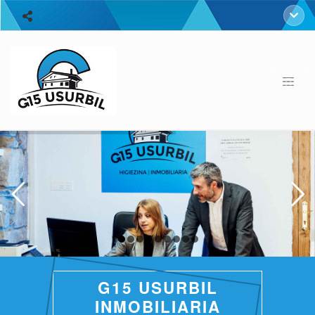
G15 USURBIL
INMOBILIARIA