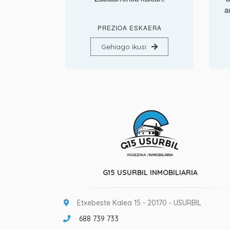
a
PREZIOA ESKAERA
Gehiago ikusi
G15 USURBIL INMOBILIARIA
Etxebeste Kalea 15 - 20170 - USURBIL
688 739 733