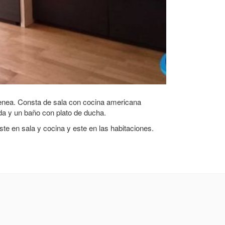
uenea. Consta de sala con cocina americana
a y un baño con plato de ducha.
ste en sala y cocina y este en las habitaciones.