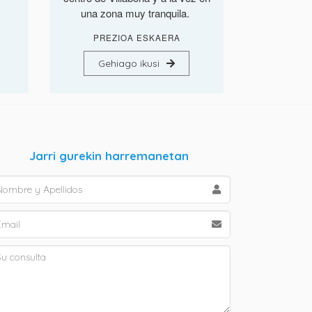
una zona muy tranquila.
PREZIOA ESKAERA
Gehiago ikusi
Jarri gurekin harremanetan
Nombre y Apellidos
Email
Su consulta