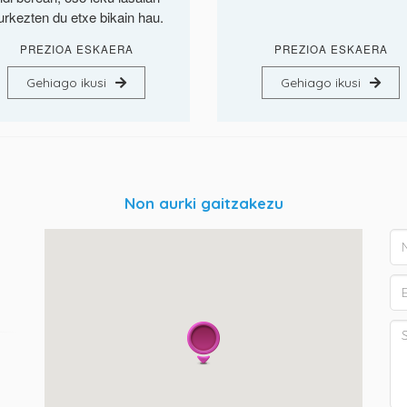
urkezten du etxe bikain hau.
PREZIOA ESKAERA
PREZIOA ESKAERA
Gehiago ikusi
Gehiago ikusi
Non aurki gaitzakezu