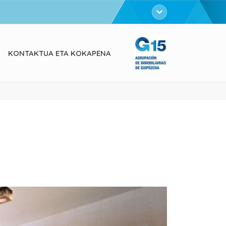
KONTAKTUA ETA KOKAPENA