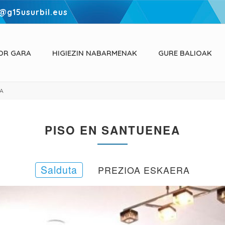
@g15usurbil.eus
OR GARA
HIGIEZIN NABARMENAK
GURE BALIOAK
EA
PISO EN SANTUENEA
Salduta
PREZIOA ESKAERA